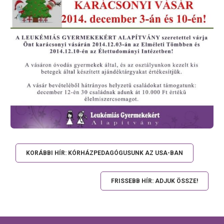
KORÁBBI HÍR: KÓRHÁZPEDAGÓGUSUNK AZ USA-BAN
FRISSEBB HÍR: ADJUK ÖSSZE!