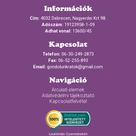
Információk
Cím:
4032 Debrecen, Nagyerdei Krt 98.
Adószám:
19123958-1-09
Adhat vonal:
13600/45
Kapcsolat
Telefon:
06-30-249-2873
Fax:
06-52-255-893
Email:
gondolunkratok@gmail.com
Navigáció
Arculati elemek
Adatvédelmi tájékoztató
Kapcsolatfelvétel
Leukémiás Gyermekekért