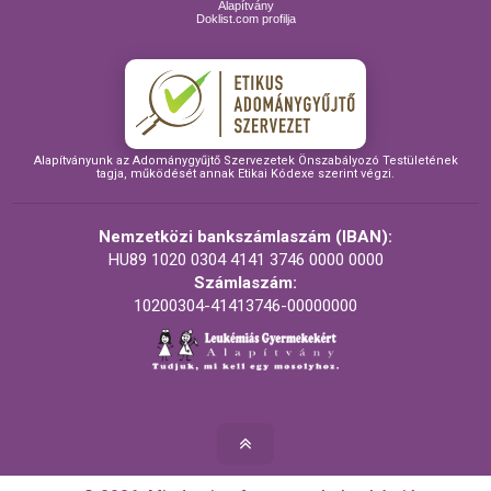
Alapítvány
Doklist.com profilja
Alapítványunk az Adománygyűjtő Szervezetek Önszabályozó Testületének
tagja, működését annak Etikai Kódexe szerint végzi.
Nemzetközi bankszámlaszám (IBAN):
HU89 1020 0304 4141 3746 0000 0000
Számlaszám:
10200304-41413746-00000000