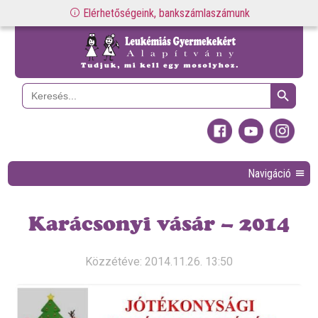
Elérhetőségeink, bankszámlaszámunk
Search Button
Search
for:
Navigáció
Karácsonyi vásár – 2014
Közzétéve: 2014.11.26. 13:50