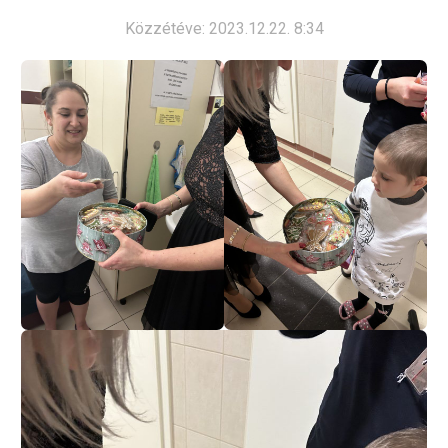
Közzétéve: 2023.12.22. 8:34