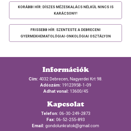
KORÁBBI HÍR: DÍSZES MÉZESKALÁCS NÉLKÜL NINCS IS
KARÁCSONY!
FRISSEBB HÍR: SZENTESTE A DEBRECENI
GYERMEKHEMATOLÓGIAI-ONKOLÓGIAI OSZTÁLYON
Információk
Cím:
4032 Debrecen, Nagyerdei Krt 98.
Adószám:
19123958-1-09
Adhat vonal:
13600/45
Kapcsolat
Telefon:
06-30-249-2873
Fax:
06-52-255-893
Email:
gondolunkratok@gmail.com