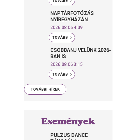
TOVÁBB
NAPTÁRFOTÓZÁS
NYÍREGYHÁZÁN
2026.08.06 4:09
TOVÁBB
CSOBBANJ VELÜNK 2026-
BAN IS
2026.08.06 3:15
TOVÁBB
TOVÁBBI HÍREK
Események
PULZUS DANCE