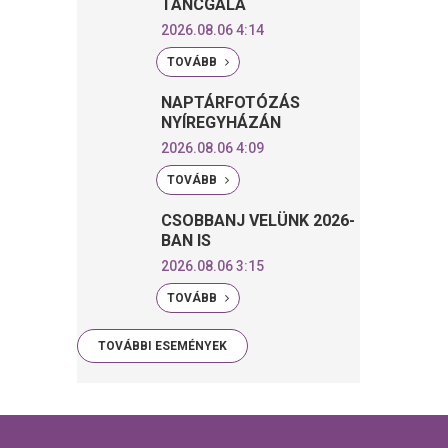
TÁNCGÁLA
2026.08.06 4:14
TOVÁBB
NAPTÁRFOTÓZÁS
NYÍREGYHÁZÁN
2026.08.06 4:09
TOVÁBB
CSOBBANJ VELÜNK 2026-
BAN IS
2026.08.06 3:15
TOVÁBB
TOVÁBBI ESEMÉNYEK