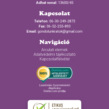
Adhat vonal:
13600/45
Kapcsolat
Telefon:
06-30-249-2873
Fax:
06-52-255-893
Email:
gondolunkratok@gmail.com
Navigáció
Arculati elemek
Adatvédelmi tájékoztató
Kapcsolatfelvétel
Leukémiás Gyermekekért
Alapítvány
Doklist.com profilja