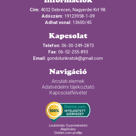
Cím:
4032 Debrecen, Nagyerdei Krt 98.
Adószám:
19123958-1-09
Adhat vonal:
13600/45
Kapcsolat
Telefon:
06-30-249-2873
Fax:
06-52-255-893
Email:
gondolunkratok@gmail.com
Navigáció
Arculati elemek
Adatvédelmi tájékoztató
Kapcsolatfelvétel
Leukémiás Gyermekekért
Alapítvány
Doklist.com profilja