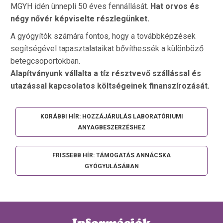
MGYH idén ünnepli 50 éves fennállását.
Hat orvos és
négy nővér képviselte részlegünket.
A gyógyítók számára fontos, hogy a továbbképzések
segítségével tapasztalataikat bővíthessék a különböző
betegcsoportokban.
Alapítványunk vállalta a tíz résztvevő szállással és
utazással kapcsolatos költségeinek finanszírozását.
KORÁBBI HÍR: HOZZÁJÁRULÁS LABORATÓRIUMI
ANYAGBESZERZÉSHEZ
FRISSEBB HÍR: TÁMOGATÁS ANNÁCSKA
GYÓGYULÁSÁBAN
Információk