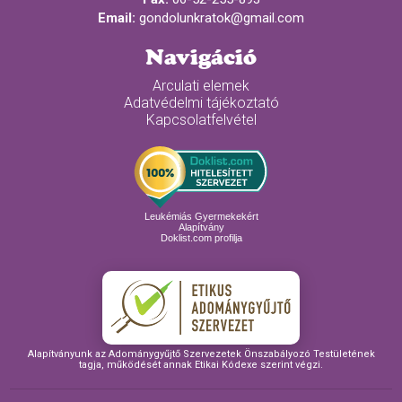
Email:
gondolunkratok@gmail.com
Navigáció
Arculati elemek
Adatvédelmi tájékoztató
Kapcsolatfelvétel
Leukémiás Gyermekekért
Alapítvány
Doklist.com profilja
Alapítványunk az Adománygyűjtő Szervezetek Önszabályozó Testületének
tagja, működését annak Etikai Kódexe szerint végzi.