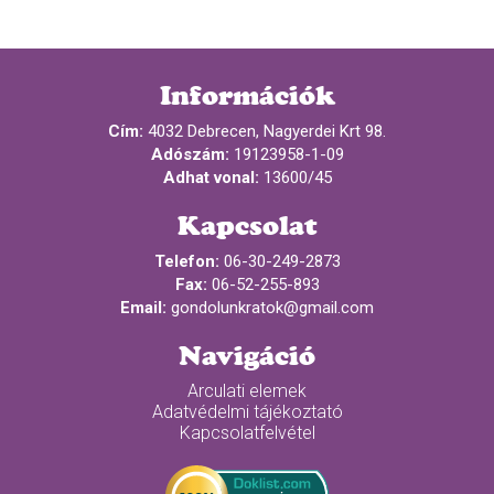
Információk
Cím:
4032 Debrecen, Nagyerdei Krt 98.
Adószám:
19123958-1-09
Adhat vonal:
13600/45
Kapcsolat
Telefon:
06-30-249-2873
Fax:
06-52-255-893
Email:
gondolunkratok@gmail.com
Navigáció
Arculati elemek
Adatvédelmi tájékoztató
Kapcsolatfelvétel