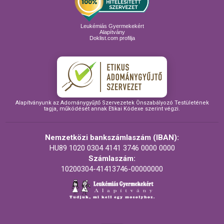
Leukémiás Gyermekekért
Alapítvány
Doklist.com profilja
Alapítványunk az Adománygyűjtő Szervezetek Önszabályozó Testületének
tagja, működését annak Etikai Kódexe szerint végzi.
Nemzetközi bankszámlaszám (IBAN):
HU89 1020 0304 4141 3746 0000 0000
Számlaszám:
10200304-41413746-00000000