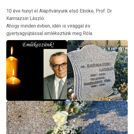
10 éve hunyt el Alapítványunk első Elnöke, Prof. Dr.
Karmazsin László.
Ahogy minden évben, idén is virággal és
gyertyagyújtással emlékeztünk meg Róla.