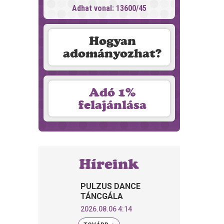
Adhat vonal: 13600/45
Hogyan
adományozhat?
Adó 1%
felajánlása
Híreink
PULZUS DANCE
TÁNCGÁLA
2026.08.06 4:14