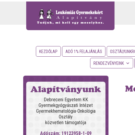
KEZDŐLAP
ADÓ 1% FELAJÁNLÁS
OSZTÁLYUNKR
RENDEZVÉNYEINK
Me
Alapítványunk
Debreceni Egyetem KK
Gyermekgyógyászati Intézet
Gyermekhematológia-Onkológia
Osztály
közvetlen támogatója
Adószám: 19123958-1-09