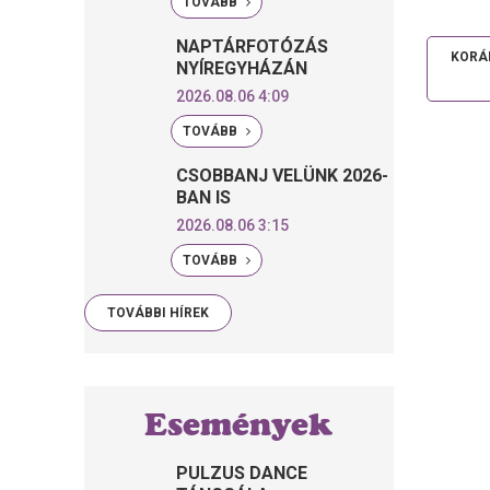
TOVÁBB
NAPTÁRFOTÓZÁS
KORÁ
NYÍREGYHÁZÁN
2026.08.06 4:09
TOVÁBB
CSOBBANJ VELÜNK 2026-
BAN IS
2026.08.06 3:15
TOVÁBB
TOVÁBBI HÍREK
Események
PULZUS DANCE