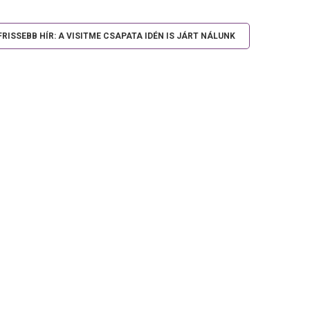
FRISSEBB HÍR: A VISITME CSAPATA IDÉN IS JÁRT NÁLUNK