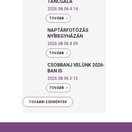
TÁNCGÁLA
2026.08.06 4:14
TOVÁBB
NAPTÁRFOTÓZÁS
NYÍREGYHÁZÁN
2026.08.06 4:09
TOVÁBB
CSOBBANJ VELÜNK 2026-
BAN IS
2026.08.06 3:15
TOVÁBB
TOVÁBBI ESEMÉNYEK