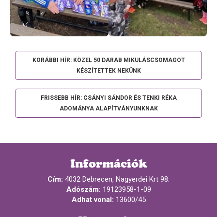
KORÁBBI HÍR: KÖZEL 50 DARAB MIKULÁSCSOMAGOT
KÉSZÍTETTEK NEKÜNK
FRISSEBB HÍR: CSÁNYI SÁNDOR ÉS TENKI RÉKA
ADOMÁNYA ALAPÍTVÁNYUNKNAK
Információk
Cím:
4032 Debrecen, Nagyerdei Krt 98.
Adószám:
19123958-1-09
Adhat vonal:
13600/45