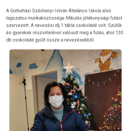
A Görbeházi Széchenyi István Általános Iskola alsó
tagozatos munkaközössége Mikulás jótékonysági futást
szervezett. A nevezési díj 1 tábla csokoládé volt. Szülők
és gyerekek részvételével valósult meg a futás, ahol 130
db csokoládé gyűlt össze a nevezésekből.