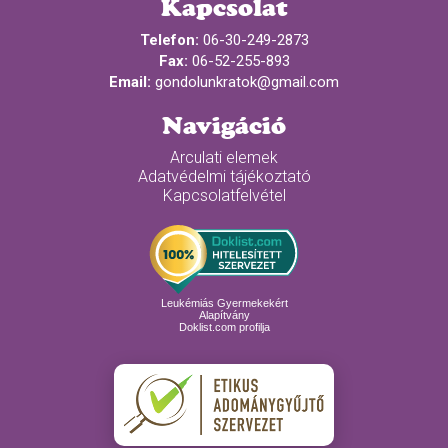
Kapcsolat
Telefon:
06-30-249-2873
Fax:
06-52-255-893
Email:
gondolunkratok@gmail.com
Navigáció
Arculati elemek
Adatvédelmi tájékoztató
Kapcsolatfelvétel
Leukémiás Gyermekekért
Alapítvány
Doklist.com profilja