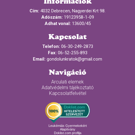
Információk
Cím:
4032 Debrecen, Nagyerdei Krt 98.
Adószám:
19123958-1-09
Adhat vonal:
13600/45
Kapcsolat
Telefon:
06-30-249-2873
Fax:
06-52-255-893
Email:
gondolunkratok@gmail.com
Navigáció
Arculati elemek
Adatvédelmi tájékoztató
Kapcsolatfelvétel
Leukémiás Gyermekekért
Alapítvány
Doklist.com profilja