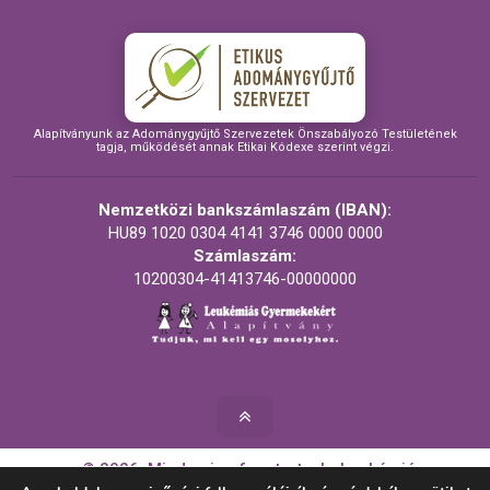
Alapítványunk az Adománygyűjtő Szervezetek Önszabályozó Testületének
tagja, működését annak Etikai Kódexe szerint végzi.
Nemzetközi bankszámlaszám (IBAN):
HU89 1020 0304 4141 3746 0000 0000
Számlaszám:
10200304-41413746-00000000
© 2026. Minden jog fenntartva! - Leukémiás