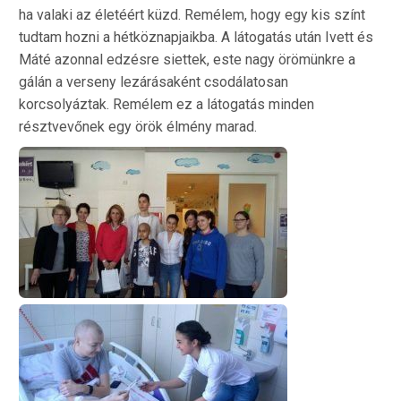
ha valaki az életéért küzd. Remélem, hogy egy kis színt
tudtam hozni a hétköznapjaikba. A látogatás után Ivett és
Máté azonnal edzésre siettek, este nagy örömünkre a
gálán a verseny lezárásaként csodálatosan
korcsolyáztak. Remélem ez a látogatás minden
résztvevőnek egy örök élmény marad.