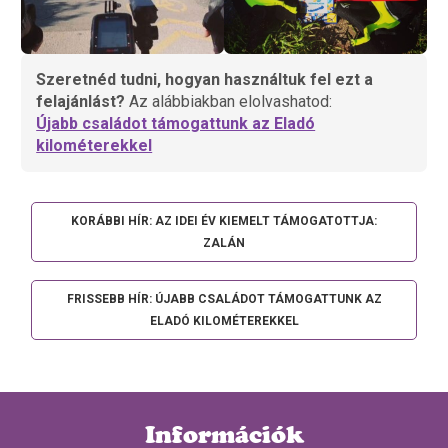
Szeretnéd tudni, hogyan használtuk fel ezt a
felajánlást?
Az alábbiakban elolvashatod:
Újabb családot támogattunk az Eladó
kilométerekkel
KORÁBBI HÍR: AZ IDEI ÉV KIEMELT TÁMOGATOTTJA:
ZALÁN
FRISSEBB HÍR: ÚJABB CSALÁDOT TÁMOGATTUNK AZ
ELADÓ KILOMÉTEREKKEL
Információk