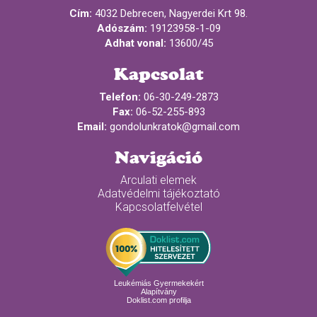
Cím:
4032 Debrecen, Nagyerdei Krt 98.
Adószám:
19123958-1-09
Adhat vonal:
13600/45
Kapcsolat
Telefon:
06-30-249-2873
Fax:
06-52-255-893
Email:
gondolunkratok@gmail.com
Navigáció
Arculati elemek
Adatvédelmi tájékoztató
Kapcsolatfelvétel
Leukémiás Gyermekekért
Alapítvány
Doklist.com profilja