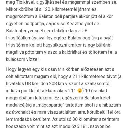
meg Tibikèvel, a gyűjtèssel és magammal szemben se.
Mikor körülbelül a 120. kilométernèl jártam és
megèrkeztem a Balaton déli partjára akkor jött el a kör
egyetlen holtpontja, sajnos se Keszthelynèl se
Balatonfenyvesnèl nem találkoztam a UB
frissítőállomásaival így egész Balatonboglárig a saját
frissítőmre kellett hagyatkozni amikor is egy büfénèl
megállva pótoltam vissza a kalóriákat és töltöttem fel a
kulacsom vízzel.
Hogy legyen egy kis csavar a körben előzetesen azt a
célt állítottam magam elé, hogy a 211 kilométeres távot (a
hivatalos UB kör idén 208 km viszont a szállásomtól
indulva pont kijött a klasszikus 211
) 10 óra alatt
megpróbálom letekerni. Ezt egészen a Balaton keleti
medencéjèig a „magaspartig” tartottam ahol is elhibáztam
az útvonalat és mire visszataláltam arra, körülbelül fél óra
lemaradàsba kerültem. Az utolsó 30 kilométer szerintem
hosszabb volt mint az azt megelőző 181, nagyon be