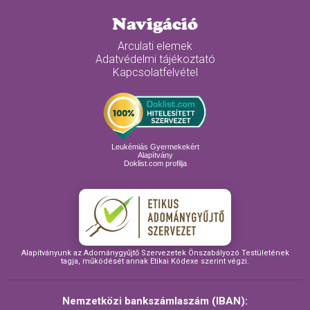
Navigáció
Arculati elemek
Adatvédelmi tájékoztató
Kapcsolatfelvétel
Leukémiás Gyermekekért
Alapítvány
Doklist.com profilja
Alapítványunk az Adománygyűjtő Szervezetek Önszabályozó Testületének
tagja, működését annak Etikai Kódexe szerint végzi.
Nemzetközi bankszámlaszám (IBAN):