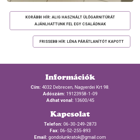
KORÁBBI HÍR: ALIG HASZNÁLT ÜLŐGARNITÚRÁT
AJÁNLHATTUNK FEL EGY CSALÁDNAK
FRISSEBB HÍR: LÉNA PÁRÁTLANÍTÓT KAPOTT
Információk
Cím:
4032 Debrecen, Nagyerdei Krt 98.
Adószám:
19123958-1-09
Adhat vonal:
13600/45
Kapcsolat
Telefon:
06-30-249-2873
Fax:
06-52-255-893
Email:
gondolunkratok@gmail.com