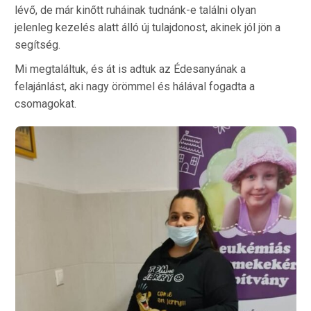
lévő, de már kinőtt ruháinak tudnánk-e találni olyan
jelenleg kezelés alatt álló új tulajdonost, akinek jól jön a
segítség.
Mi megtaláltuk, és át is adtuk az Édesanyának a
felajánlást, aki nagy örömmel és hálával fogadta a
csomagokat.