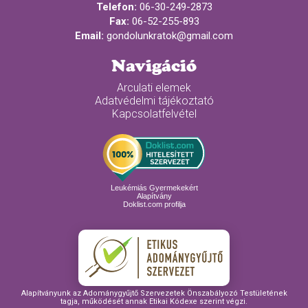
Telefon:
06-30-249-2873
Fax:
06-52-255-893
Email:
gondolunkratok@gmail.com
Navigáció
Arculati elemek
Adatvédelmi tájékoztató
Kapcsolatfelvétel
Leukémiás Gyermekekért
Alapítvány
Doklist.com profilja
Alapítványunk az Adománygyűjtő Szervezetek Önszabályozó Testületének
tagja, működését annak Etikai Kódexe szerint végzi.