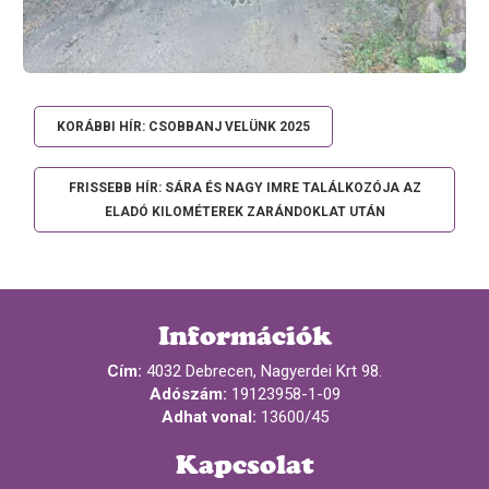
KORÁBBI HÍR: CSOBBANJ VELÜNK 2025
FRISSEBB HÍR: SÁRA ÉS NAGY IMRE TALÁLKOZÓJA AZ
ELADÓ KILOMÉTEREK ZARÁNDOKLAT UTÁN
Információk
Cím:
4032 Debrecen, Nagyerdei Krt 98.
Adószám:
19123958-1-09
Adhat vonal:
13600/45
Kapcsolat