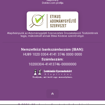
Alapítvány
Doklist.com profilja
Alapítványunk az Adománygyűjtő Szervezetek Önszabályozó Testületének
tagja, működését annak Etikai Kódexe szerint végzi.
Nemzetközi bankszámlaszám (IBAN):
HU89 1020 0304 4141 3746 0000 0000
Számlaszám:
10200304-41413746-00000000