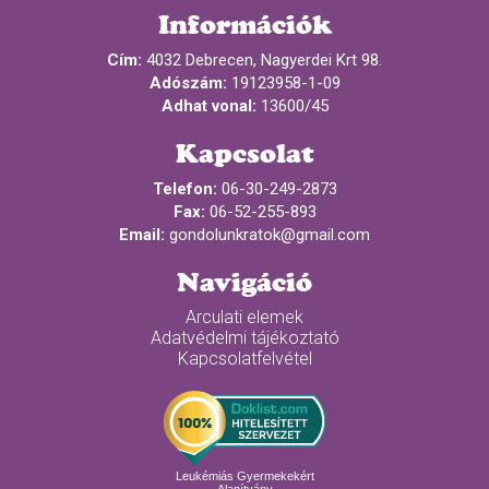
Információk
Cím:
4032 Debrecen, Nagyerdei Krt 98.
Adószám:
19123958-1-09
Adhat vonal:
13600/45
Kapcsolat
Telefon:
06-30-249-2873
Fax:
06-52-255-893
Email:
gondolunkratok@gmail.com
Navigáció
Arculati elemek
Adatvédelmi tájékoztató
Kapcsolatfelvétel
Leukémiás Gyermekekért