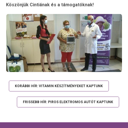
Köszönjük Cintiának és a támogatóknak!
KORÁBBI HÍR: VITAMIN KÉSZÍTMÉNYEKET KAPTUNK
FRISSEBB HÍR: PIROS ELEKTROMOS AUTÓT KAPTUNK