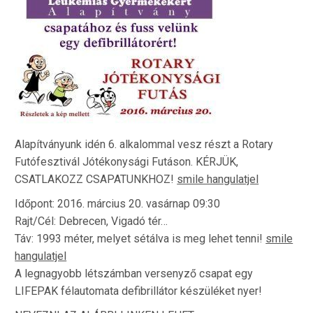
Alapítványunk idén 6. alkalommal vesz részt a Rotary
Futófesztivál Jótékonysági Futáson. KÉRJÜK,
CSATLAKOZZ CSAPATUNKHOZ!
smile hangulatjel
Időpont: 2016. március 20. vasárnap 09:30
Rajt/Cél: Debrecen, Vigadó tér
…
Táv: 1993 méter, melyet sétálva is meg lehet tenni!
smile
hangulatjel
A legnagyobb létszámban versenyző csapat egy
LIFEPAK félautomata defibrillátor készüléket nyer!