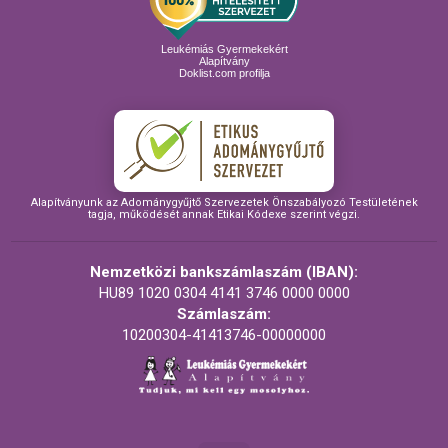
Leukémiás Gyermekekért
Alapítvány
Doklist.com profilja
Alapítványunk az Adománygyűjtő Szervezetek Önszabályozó Testületének
tagja, működését annak Etikai Kódexe szerint végzi.
Nemzetközi bankszámlaszám (IBAN):
HU89 1020 0304 4141 3746 0000 0000
Számlaszám:
10200304-41413746-00000000