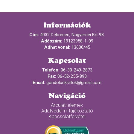
Információk
Cím:
4032 Debrecen, Nagyerdei Krt 98.
Adószám:
19123958-1-09
Adhat vonal:
13600/45
Kapcsolat
Telefon:
06-30-249-2873
Fax:
06-52-255-893
Email:
gondolunkratok@gmail.com
Navigáció
Arculati elemek
Adatvédelmi tájékoztató
Kapcsolatfelvétel