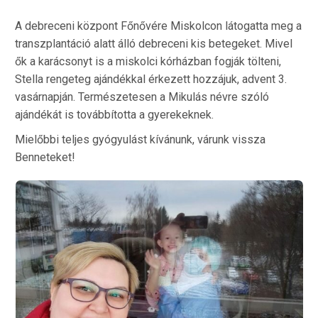
A debreceni központ Főnővére Miskolcon látogatta meg a
transzplantáció alatt álló debreceni kis betegeket. Mivel
ők a karácsonyt is a miskolci kórházban fogják tölteni,
Stella rengeteg ajándékkal érkezett hozzájuk, advent 3.
vasárnapján. Természetesen a Mikulás névre szóló
ajándékát is továbbította a gyerekeknek.
Mielőbbi teljes gyógyulást kívánunk, várunk vissza
Benneteket!