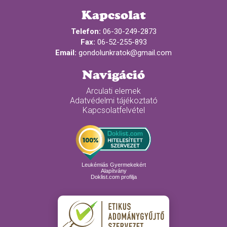
Kapcsolat
Telefon:
06-30-249-2873
Fax:
06-52-255-893
Email:
gondolunkratok@gmail.com
Navigáció
Arculati elemek
Adatvédelmi tájékoztató
Kapcsolatfelvétel
Leukémiás Gyermekekért
Alapítvány
Doklist.com profilja