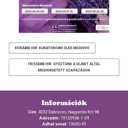
KORÁBBI HÍR: KURATÓRIUMI ÜLÉS MEGHÍVÓ
FRISSEBB HÍR: GYŐZTÜNK A DÍJNET ÁLTAL
MEGHIRDETETT SZAVAZÁSON
Információk
Cím:
4032 Debrecen, Nagyerdei Krt 98.
Adószám:
19123958-1-09
Adhat vonal:
13600/45