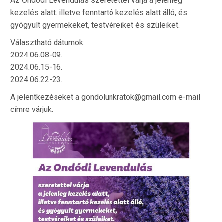
Az Ondódi Levendulás szeretettel várja a jelenleg
kezelés alatt, illetve fenntartó kezelés alatt álló, és
gyógyult gyermekeket, testvéreiket és szüleiket.
Választható dátumok:
2024.06.08-09.
2024.06.15-16.
2024.06.22-23.
A jelentkezéseket a gondolunkratok@gmail.com e-mail
címre várjuk.