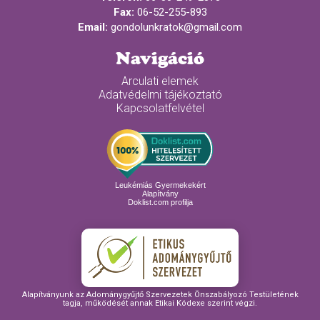
Fax:
06-52-255-893
Email:
gondolunkratok@gmail.com
Navigáció
Arculati elemek
Adatvédelmi tájékoztató
Kapcsolatfelvétel
Leukémiás Gyermekekért
Alapítvány
Doklist.com profilja
Alapítványunk az Adománygyűjtő Szervezetek Önszabályozó Testületének
tagja, működését annak Etikai Kódexe szerint végzi.