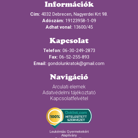
Információk
Cím:
4032 Debrecen, Nagyerdei Krt 98.
Adószám:
19123958-1-09
Adhat vonal:
13600/45
Kapcsolat
Telefon:
06-30-249-2873
Fax:
06-52-255-893
Email:
gondolunkratok@gmail.com
Navigáció
Arculati elemek
Adatvédelmi tájékoztató
Kapcsolatfelvétel
Leukémiás Gyermekekért
Alapítvány