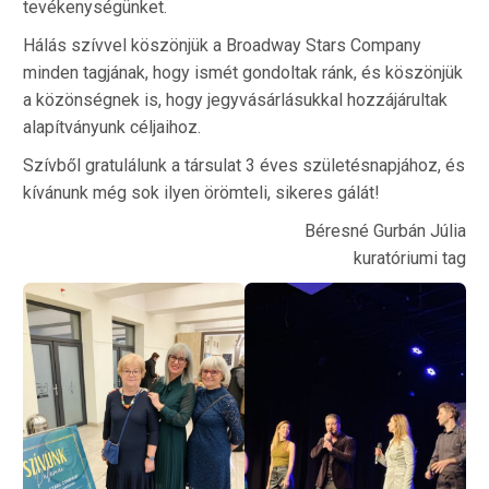
tevékenységünket.
Hálás szívvel köszönjük a Broadway Stars Company
minden tagjának, hogy ismét gondoltak ránk, és köszönjük
a közönségnek is, hogy jegyvásárlásukkal hozzájárultak
alapítványunk céljaihoz.
Szívből gratulálunk a társulat 3 éves születésnapjához, és
kívánunk még sok ilyen örömteli, sikeres gálát!
Béresné Gurbán Júlia
kuratóriumi tag