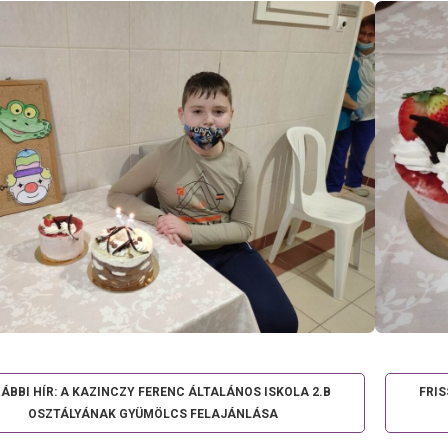
ÁBBI HÍR: A KAZINCZY FERENC ÁLTALÁNOS ISKOLA 2.B
FRI
OSZTÁLYÁNAK GYÜMÖLCS FELAJÁNLÁSA