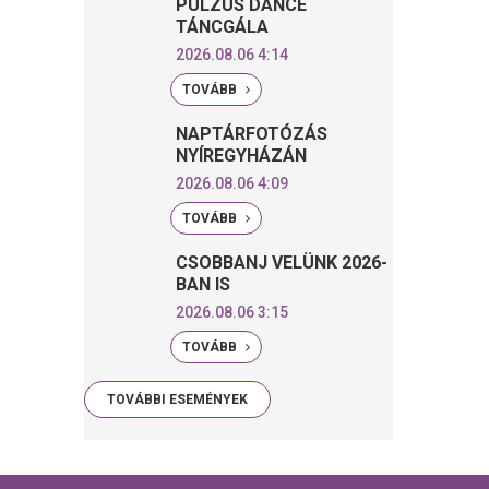
PULZUS DANCE
TÁNCGÁLA
2026.08.06 4:14
TOVÁBB
NAPTÁRFOTÓZÁS
NYÍREGYHÁZÁN
2026.08.06 4:09
TOVÁBB
CSOBBANJ VELÜNK 2026-
BAN IS
2026.08.06 3:15
TOVÁBB
TOVÁBBI ESEMÉNYEK