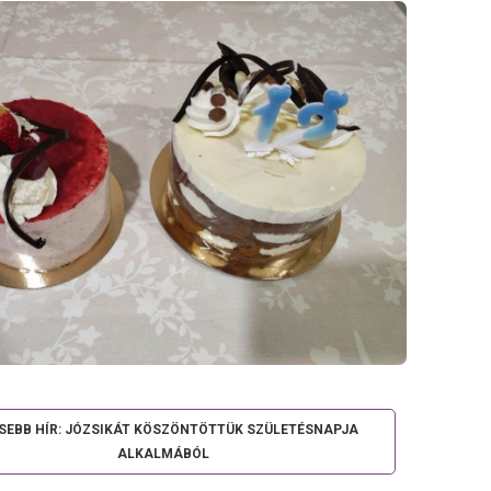
SSEBB HÍR: JÓZSIKÁT KÖSZÖNTÖTTÜK SZÜLETÉSNAPJA
ALKALMÁBÓL