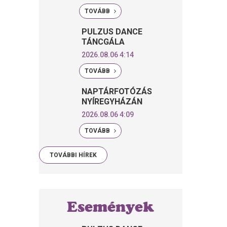
TOVÁBB
PULZUS DANCE
TÁNCGÁLA
2026.08.06 4:14
TOVÁBB
NAPTÁRFOTÓZÁS
NYÍREGYHÁZÁN
2026.08.06 4:09
TOVÁBB
TOVÁBBI HÍREK
Események