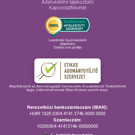
Adatvédelmi tájékoztató
Kapcsolatfelvétel
Leukémiás Gyermekekért
Alapítvány
Doklist.com profilja
Alapítványunk az Adománygyűjtő Szervezetek Önszabályozó Testületének
tagja, működését annak Etikai Kódexe szerint végzi.
Nemzetközi bankszámlaszám (IBAN):
HU89 1020 0304 4141 3746 0000 0000
Számlaszám:
10200304-41413746-00000000