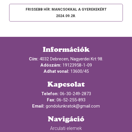
FRISSEBB HÍR: MANCSOKKAL A GYEREKEKÉRT
2024.09.28.
Információk
Cím:
4032 Debrecen, Nagyerdei Krt 98.
Adószám:
19123958-1-09
Adhat vonal:
13600/45
Kapcsolat
Telefon:
06-30-249-2873
Fax:
06-52-255-893
Email:
gondolunkratok@gmail.com
Navigáció
Arculati elemek