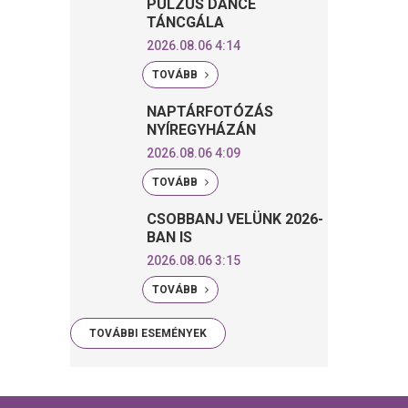
PULZUS DANCE
TÁNCGÁLA
2026.08.06 4:14
TOVÁBB
NAPTÁRFOTÓZÁS
NYÍREGYHÁZÁN
2026.08.06 4:09
TOVÁBB
CSOBBANJ VELÜNK 2026-
BAN IS
2026.08.06 3:15
TOVÁBB
TOVÁBBI ESEMÉNYEK