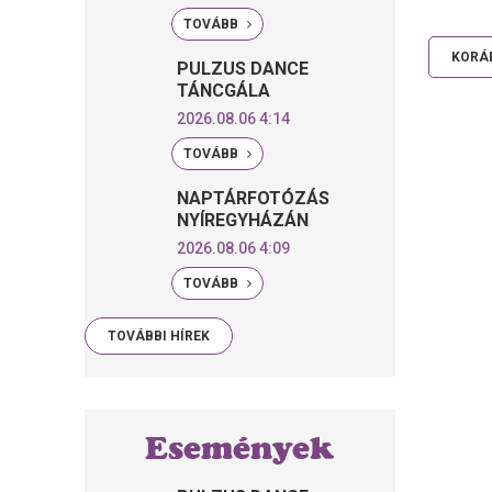
TOVÁBB
KORÁB
PULZUS DANCE
TÁNCGÁLA
2026.08.06 4:14
TOVÁBB
NAPTÁRFOTÓZÁS
NYÍREGYHÁZÁN
2026.08.06 4:09
TOVÁBB
TOVÁBBI HÍREK
Események