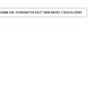
SSEBB HÍR: GYÉMÁNTOK KÖZT NEM NEHÉZ CSISZOLÓDNI!