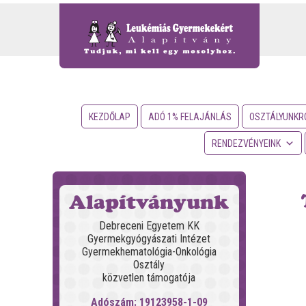
KEZDŐLAP
ADÓ 1% FELAJÁNLÁS
OSZTÁLYUNKR
RENDEZVÉNYEINK
Alapítványunk
Debreceni Egyetem KK
Gyermekgyógyászati Intézet
Gyermekhematológia-Onkológia
Osztály
közvetlen támogatója
Adószám: 19123958-1-09