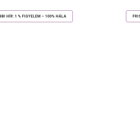
BI HÍR: 1 % FIGYELEM – 100% HÁLA
FRI