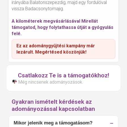
irányába Balatonszepezdig, majd egy fordulóval
vissza Badacsonytomajig.
A kilométerek megvásárlásával Mirellát
támogatod, hogy folytathassa útját a gyógyulás
felé.
Ez az adománygyűjtési kampány már
lezárult. Megértésed köszönjük!
Csatlakozz Te is a támogatókhoz!
Még nincsenek adományozások.
Gyakran ismételt kérdések az
adományozással kapcsolatban
Mikor jelenik meg a támogatásom?