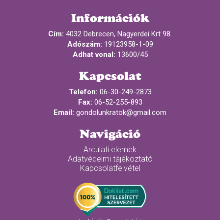
Információk
Cím:
4032 Debrecen, Nagyerdei Krt 98.
Adószám:
19123958-1-09
Adhat vonal:
13600/45
Kapcsolat
Telefon:
06-30-249-2873
Fax:
06-52-255-893
Email:
gondolunkratok@gmail.com
Navigáció
Arculati elemek
Adatvédelmi tájékoztató
Kapcsolatfelvétel