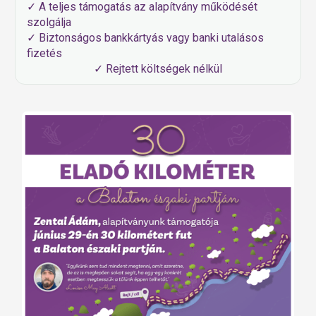
✓ A teljes támogatás az alapítvány működését
szolgálja
✓ Biztonságos bankkártyás vagy banki utalásos
fizetés
✓ Rejtett költségek nélkül