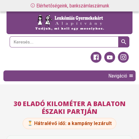
Elérhetőségeink, bankszámlaszámunk
Search Button
Search
for:
Navigáció
30 ELADÓ KILOMÉTER A BALATON
ÉSZAKI PARTJÁN
Hátralévő idő:
a kampány lezárult