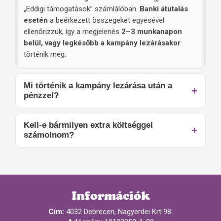
„Eddigi támogatások” számlálóban.
Banki átutalás
esetén
a beérkezett összegeket egyesével
ellenőrizzük, így a megjelenés
2–3 munkanapon
belül, vagy legkésőbb a kampány lezárásakor
történik meg.
Mi történik a kampány lezárása után a
pénzzel?
Kell-e bármilyen extra költséggel
számolnom?
Információk
Cím:
4032 Debrecen, Nagyerdei Krt 98.