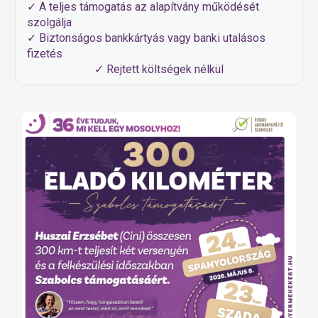
✓ A teljes támogatás az alapítvány működését
szolgálja
✓ Biztonságos bankkártyás vagy banki utalásos
fizetés
✓ Rejtett költségek nélkül