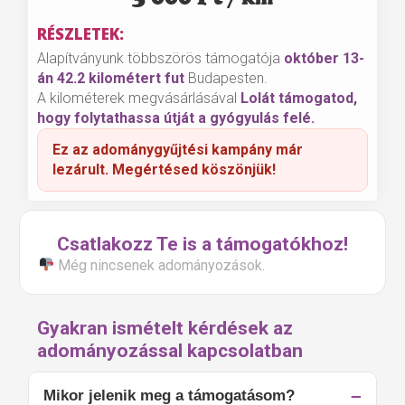
RÉSZLETEK:
Alapítványunk többszörös támogatója
október 13-
án 42.2 kilométert fut
Budapesten.
A kilométerek megvásárlásával
Lolát támogatod,
hogy folytathassa útját a gyógyulás felé.
Ez az adománygyűjtési kampány már
lezárult. Megértésed köszönjük!
Csatlakozz Te is a támogatókhoz!
Még nincsenek adományozások.
Gyakran ismételt kérdések az
adományozással kapcsolatban
Mikor jelenik meg a támogatásom?