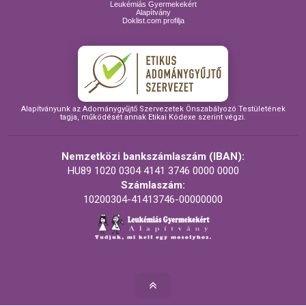
Leukémiás Gyermekekért
Alapítvány
Doklist.com profilja
Alapítványunk az Adománygyűjtő Szervezetek Önszabályozó Testületének
tagja, működését annak Etikai Kódexe szerint végzi.
Nemzetközi bankszámlaszám (IBAN):
HU89 1020 0304 4141 3746 0000 0000
Számlaszám:
10200304-41413746-00000000