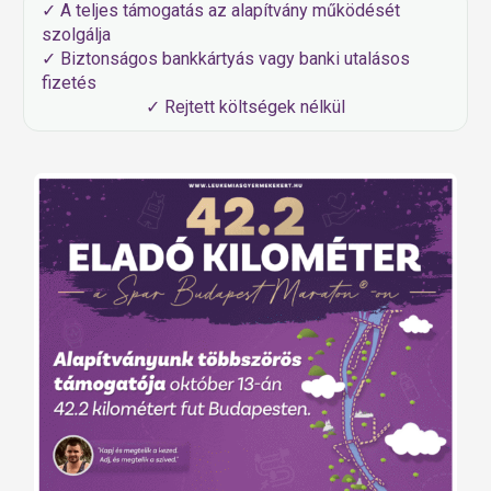
✓ A teljes támogatás az alapítvány működését
szolgálja
✓ Biztonságos bankkártyás vagy banki utalásos
fizetés
✓ Rejtett költségek nélkül