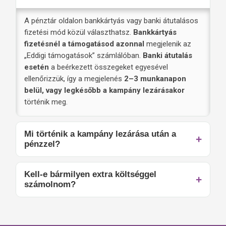
A pénztár oldalon bankkártyás vagy banki átutalásos
fizetési mód közül választhatsz.
Bankkártyás
fizetésnél a támogatásod azonnal
megjelenik az
„Eddigi támogatások” számlálóban.
Banki átutalás
esetén
a beérkezett összegeket egyesével
ellenőrizzük, így a megjelenés
2–3 munkanapon
belül, vagy legkésőbb a kampány lezárásakor
történik meg.
Mi történik a kampány lezárása után a
pénzzel?
Kell-e bármilyen extra költséggel
számolnom?