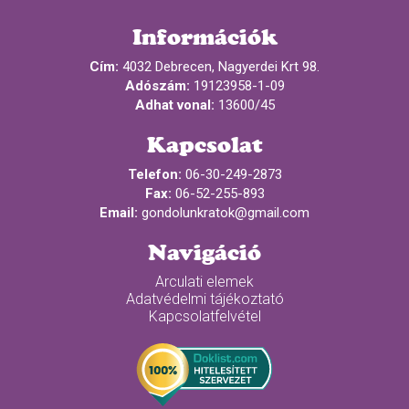
Információk
Cím:
4032 Debrecen, Nagyerdei Krt 98.
Adószám:
19123958-1-09
Adhat vonal:
13600/45
Kapcsolat
Telefon:
06-30-249-2873
Fax:
06-52-255-893
Email:
gondolunkratok@gmail.com
Navigáció
Arculati elemek
Adatvédelmi tájékoztató
Kapcsolatfelvétel