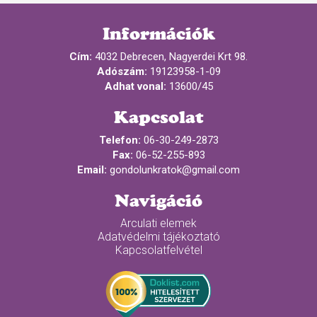
Információk
Cím:
4032 Debrecen, Nagyerdei Krt 98.
Adószám:
19123958-1-09
Adhat vonal:
13600/45
Kapcsolat
Telefon:
06-30-249-2873
Fax:
06-52-255-893
Email:
gondolunkratok@gmail.com
Navigáció
Arculati elemek
Adatvédelmi tájékoztató
Kapcsolatfelvétel