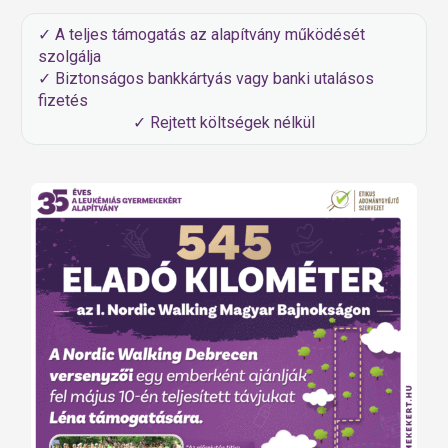
✓ A teljes támogatás az alapítvány működését
szolgálja
✓ Biztonságos bankkártyás vagy banki utalásos
fizetés
✓ Rejtett költségek nélkül