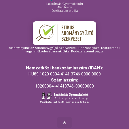
Leukémiás Gyermekekért
Alapítvány
Doklist.com profilja
Alapítványunk az Adománygyűjtő Szervezetek Önszabályozó Testületének
tagja, működését annak Etikai Kódexe szerint végzi.
Nemzetközi bankszámlaszám (IBAN):
HU89 1020 0304 4141 3746 0000 0000
Számlaszám:
10200304-41413746-00000000