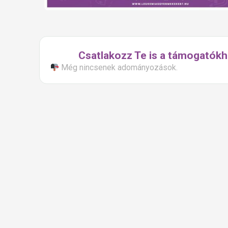
Csatlakozz Te is a támogatókh
Még nincsenek adományozások.