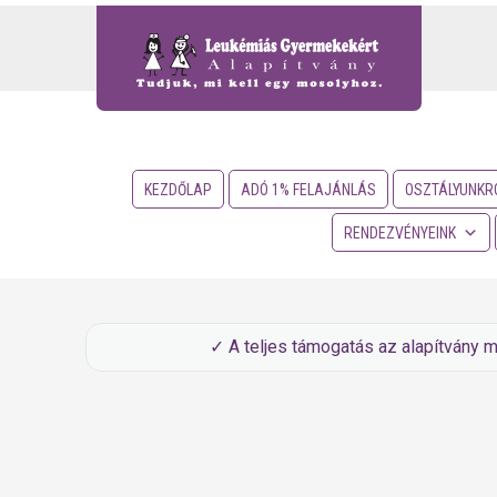
KEZDŐLAP
ADÓ 1% FELAJÁNLÁS
OSZTÁLYUNKR
RENDEZVÉNYEINK
✓ A teljes támogatás az alapítvány 