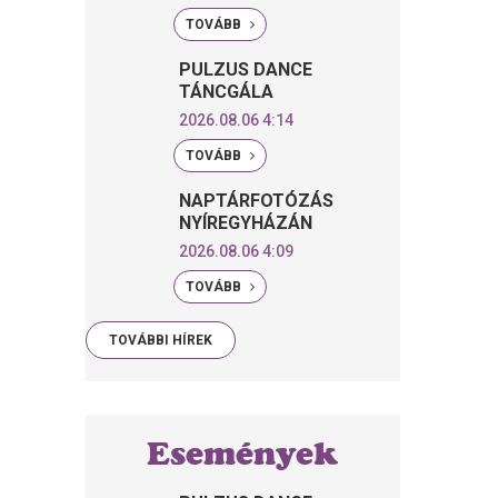
TOVÁBB
PULZUS DANCE
TÁNCGÁLA
2026.08.06 4:14
TOVÁBB
NAPTÁRFOTÓZÁS
NYÍREGYHÁZÁN
2026.08.06 4:09
TOVÁBB
TOVÁBBI HÍREK
Események