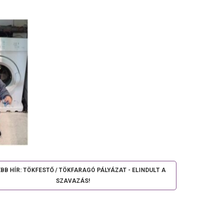
BB HÍR: TÖKFESTŐ / TÖKFARAGÓ PÁLYÁZAT - ELINDULT A
SZAVAZÁS!