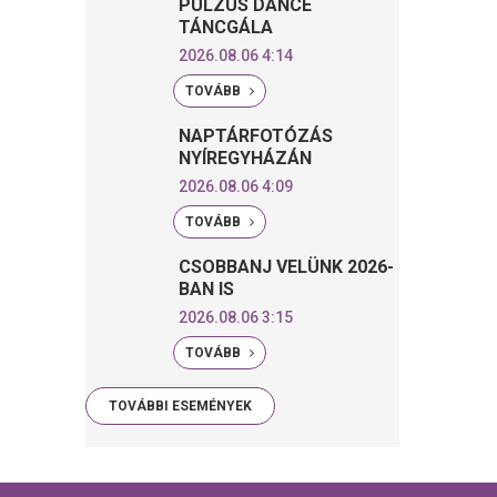
PULZUS DANCE
TÁNCGÁLA
2026.08.06 4:14
TOVÁBB
NAPTÁRFOTÓZÁS
NYÍREGYHÁZÁN
2026.08.06 4:09
TOVÁBB
CSOBBANJ VELÜNK 2026-
BAN IS
2026.08.06 3:15
TOVÁBB
TOVÁBBI ESEMÉNYEK