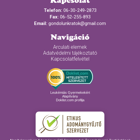
Kapcsolat
Telefon:
06-30-249-2873
Fax:
06-52-255-893
Email:
gondolunkratok@gmail.com
Navigáció
Arculati elemek
Adatvédelmi tájékoztató
Kapcsolatfelvétel
Leukémiás Gyermekekért
Alapítvány
Doklist.com profilja