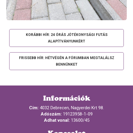
KORÁBBI HÍR: 24 ÓRÁS JÓTÉKONYSÁGI FUTÁS
ALAPÍTVÁNYUNKÉRT
FRISSEBB HÍR: HÉTVÉGÉN A FÓRUMBAN MEGTALÁLSZ
BENNÜNKET
Információk
Cím:
4032 Debrecen, Nagyerdei Krt 98.
Adószám:
19123958-1-09
Adhat vonal:
13600/45