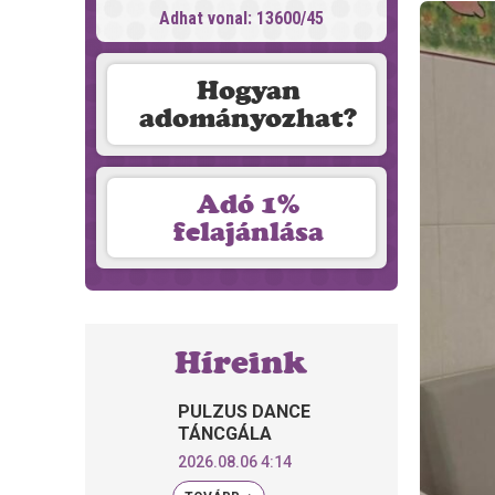
Adhat vonal: 13600/45
Hogyan
adományozhat?
Adó 1%
felajánlása
Híreink
PULZUS DANCE
TÁNCGÁLA
2026.08.06 4:14