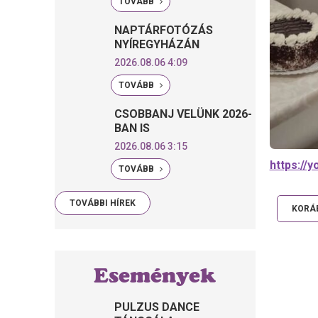
TOVÁBB
NAPTÁRFOTÓZÁS
NYÍREGYHÁZÁN
2026.08.06 4:09
TOVÁBB
CSOBBANJ VELÜNK 2026-
BAN IS
2026.08.06 3:15
https://
TOVÁBB
TOVÁBBI HÍREK
KORÁB
Események
PULZUS DANCE