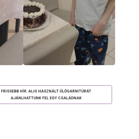
FRISSEBB HÍR: ALIG HASZNÁLT ÜLŐGARNITÚRÁT
AJÁNLHATTUNK FEL EGY CSALÁDNAK