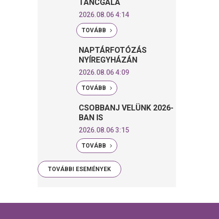
TÁNCGÁLA
2026.08.06 4:14
TOVÁBB
NAPTÁRFOTÓZÁS
NYÍREGYHÁZÁN
2026.08.06 4:09
TOVÁBB
CSOBBANJ VELÜNK 2026-
BAN IS
2026.08.06 3:15
TOVÁBB
TOVÁBBI ESEMÉNYEK