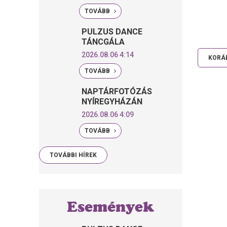
TOVÁBB
PULZUS DANCE
TÁNCGÁLA
2026.08.06 4:14
KORÁB
TOVÁBB
NAPTÁRFOTÓZÁS
NYÍREGYHÁZÁN
2026.08.06 4:09
TOVÁBB
TOVÁBBI HÍREK
Események