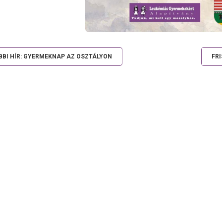
BI HÍR: GYERMEKNAP AZ OSZTÁLYON
FR