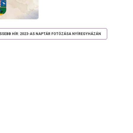
ISSEBB HÍR: 2023-AS NAPTÁR FOTÓZÁSA NYÍREGYHÁZÁN