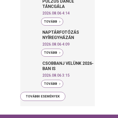
PULZUS DANCE
TÁNCGÁLA
2026.08.06 4:14
TOVÁBB
NAPTÁRFOTÓZÁS
NYÍREGYHÁZÁN
2026.08.06 4:09
TOVÁBB
CSOBBANJ VELÜNK 2026-
BAN IS
2026.08.06 3:15
TOVÁBB
TOVÁBBI ESEMÉNYEK