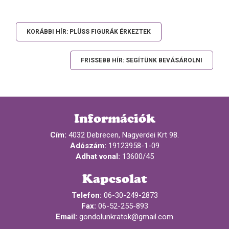
KORÁBBI HÍR: PLÜSS FIGURÁK ÉRKEZTEK
FRISSEBB HÍR: SEGÍTÜNK BEVÁSÁROLNI
Információk
Cím:
4032 Debrecen, Nagyerdei Krt 98.
Adószám:
19123958-1-09
Adhat vonal:
13600/45
Kapcsolat
Telefon:
06-30-249-2873
Fax:
06-52-255-893
Email:
gondolunkratok@gmail.com