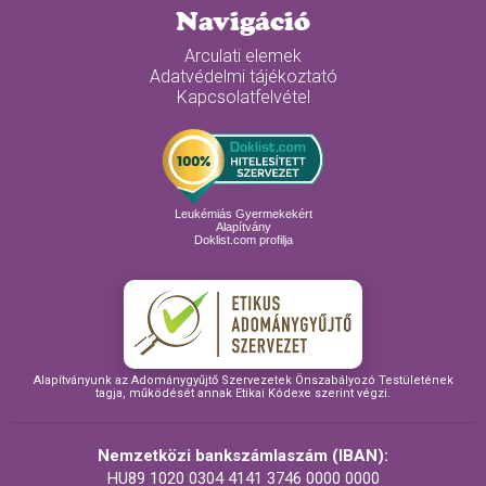
Navigáció
Arculati elemek
Adatvédelmi tájékoztató
Kapcsolatfelvétel
Leukémiás Gyermekekért
Alapítvány
Doklist.com profilja
Alapítványunk az Adománygyűjtő Szervezetek Önszabályozó Testületének
tagja, működését annak Etikai Kódexe szerint végzi.
Nemzetközi bankszámlaszám (IBAN):
HU89 1020 0304 4141 3746 0000 0000