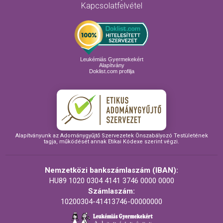
Kapcsolatfelvétel
Leukémiás Gyermekekért
Alapítvány
Doklist.com profilja
Alapítványunk az Adománygyűjtő Szervezetek Önszabályozó Testületének
tagja, működését annak Etikai Kódexe szerint végzi.
Nemzetközi bankszámlaszám (IBAN):
HU89 1020 0304 4141 3746 0000 0000
Számlaszám:
10200304-41413746-00000000