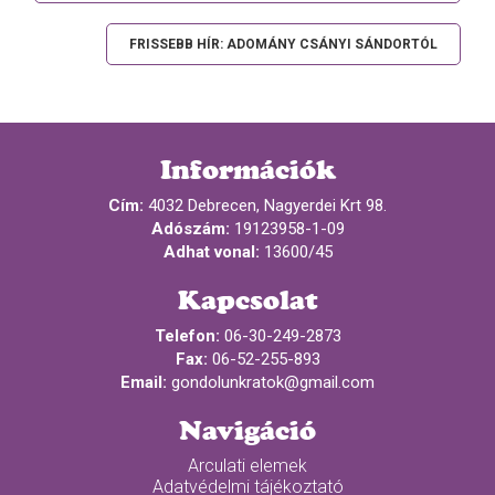
FRISSEBB HÍR: ADOMÁNY CSÁNYI SÁNDORTÓL
Információk
Cím:
4032 Debrecen, Nagyerdei Krt 98.
Adószám:
19123958-1-09
Adhat vonal:
13600/45
Kapcsolat
Telefon:
06-30-249-2873
Fax:
06-52-255-893
Email:
gondolunkratok@gmail.com
Navigáció
Arculati elemek
Adatvédelmi tájékoztató