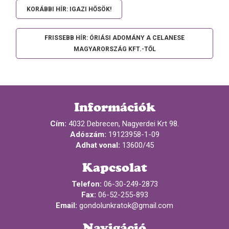
KORÁBBI HÍR: IGAZI HŐSÖK!
FRISSEBB HÍR: ÓRIÁSI ADOMÁNY A CELANESE
MAGYARORSZÁG KFT.-TŐL
Információk
Cím:
4032 Debrecen, Nagyerdei Krt 98.
Adószám:
19123958-1-09
Adhat vonal:
13600/45
Kapcsolat
Telefon:
06-30-249-2873
Fax:
06-52-255-893
Email:
gondolunkratok@gmail.com
Navigáció