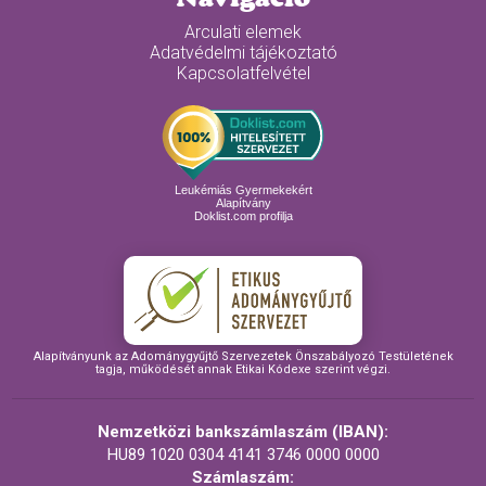
Arculati elemek
Adatvédelmi tájékoztató
Kapcsolatfelvétel
Leukémiás Gyermekekért
Alapítvány
Doklist.com profilja
Alapítványunk az Adománygyűjtő Szervezetek Önszabályozó Testületének
tagja, működését annak Etikai Kódexe szerint végzi.
Nemzetközi bankszámlaszám (IBAN):
HU89 1020 0304 4141 3746 0000 0000
Számlaszám: