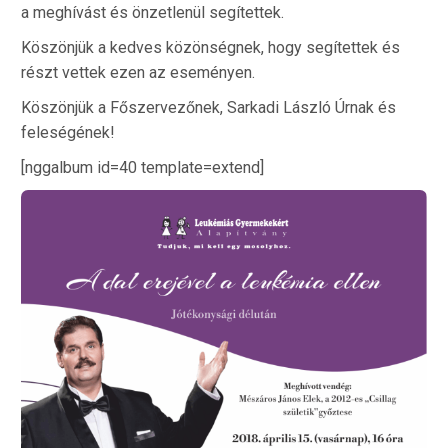
a meghívást és önzetlenül segítettek.
Köszönjük a kedves közönségnek, hogy segítettek és
részt vettek ezen az eseményen.
Köszönjük a Főszervezőnek, Sarkadi László Úrnak és
feleségének!
[nggalbum id=40 template=extend]