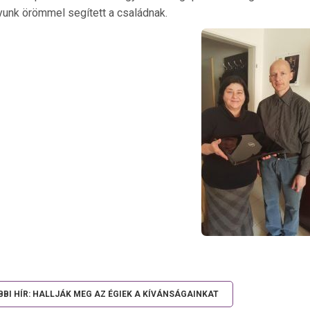
yunk örömmel segített a családnak.
BI HÍR: HALLJÁK MEG AZ ÉGIEK A KÍVÁNSÁGAINKAT