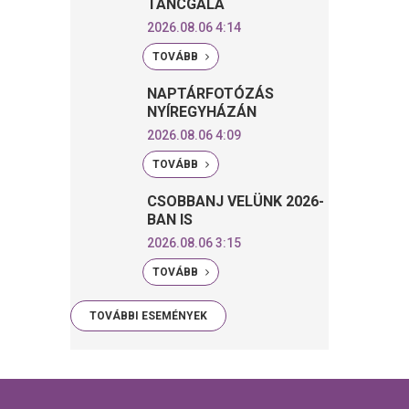
TÁNCGÁLA
2026.08.06 4:14
TOVÁBB
NAPTÁRFOTÓZÁS
NYÍREGYHÁZÁN
2026.08.06 4:09
TOVÁBB
CSOBBANJ VELÜNK 2026-
BAN IS
2026.08.06 3:15
TOVÁBB
TOVÁBBI ESEMÉNYEK