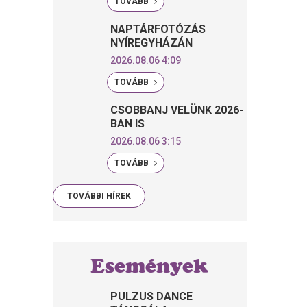
TOVÁBB
NAPTÁRFOTÓZÁS
NYÍREGYHÁZÁN
2026.08.06 4:09
TOVÁBB
CSOBBANJ VELÜNK 2026-
BAN IS
2026.08.06 3:15
TOVÁBB
TOVÁBBI HÍREK
Események
PULZUS DANCE