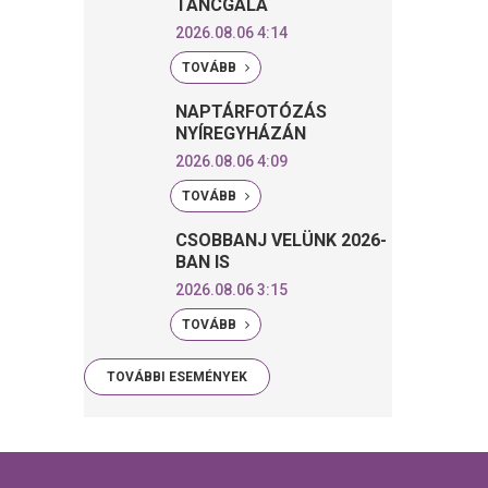
TÁNCGÁLA
2026.08.06 4:14
TOVÁBB
NAPTÁRFOTÓZÁS
NYÍREGYHÁZÁN
2026.08.06 4:09
TOVÁBB
CSOBBANJ VELÜNK 2026-
BAN IS
2026.08.06 3:15
TOVÁBB
TOVÁBBI ESEMÉNYEK