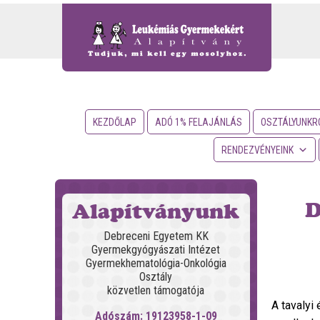
KEZDŐLAP
ADÓ 1% FELAJÁNLÁS
OSZTÁLYUNKR
RENDEZVÉNYEINK
D
Alapítványunk
Debreceni Egyetem KK
Gyermekgyógyászati Intézet
Gyermekhematológia-Onkológia
Osztály
közvetlen támogatója
A tavalyi
Adószám: 19123958-1-09