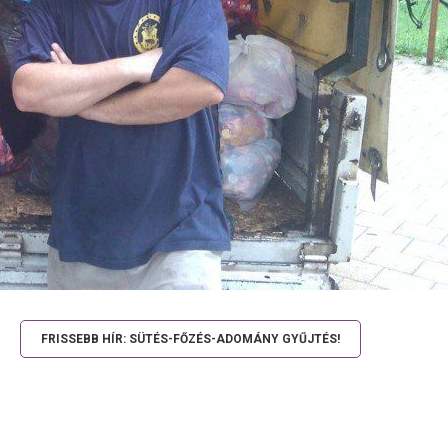
FRISSEBB HÍR: SÜTÉS-FŐZÉS-ADOMÁNY GYŰJTÉS!