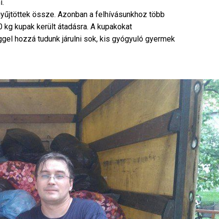
i.
gyűjtöttek össze. Azonban a felhívásunkhoz több
 kg kupak került átadásra. A kupakokat
eggel hozzá tudunk járulni sok, kis gyógyuló gyermek