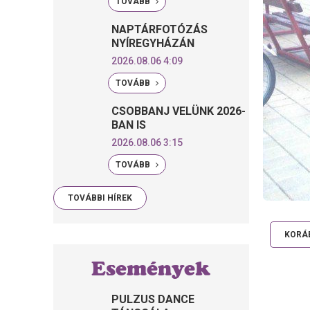
TOVÁBB
NAPTÁRFOTÓZÁS
NYÍREGYHÁZÁN
2026.08.06 4:09
TOVÁBB
CSOBBANJ VELÜNK 2026-
BAN IS
2026.08.06 3:15
TOVÁBB
TOVÁBBI HÍREK
KORÁB
Események
PULZUS DANCE