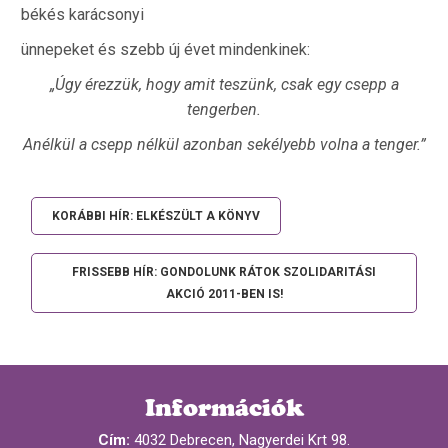
békés karácsonyi
ünnepeket és szebb új évet mindenkinek:
„Úgy érezzük, hogy amit teszünk, csak egy csepp a
tengerben.
Anélkül a csepp nélkül azonban sekélyebb volna a tenger.”
KORÁBBI HÍR: ELKÉSZÜLT A KÖNYV
FRISSEBB HÍR: GONDOLUNK RÁTOK SZOLIDARITÁSI
AKCIÓ 2011-BEN IS!
Információk
Cím:
4032 Debrecen, Nagyerdei Krt 98.