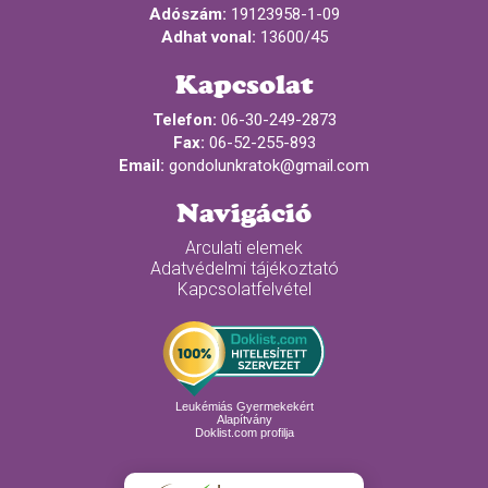
Adószám:
19123958-1-09
Adhat vonal:
13600/45
Kapcsolat
Telefon:
06-30-249-2873
Fax:
06-52-255-893
Email:
gondolunkratok@gmail.com
Navigáció
Arculati elemek
Adatvédelmi tájékoztató
Kapcsolatfelvétel
Leukémiás Gyermekekért
Alapítvány
Doklist.com profilja