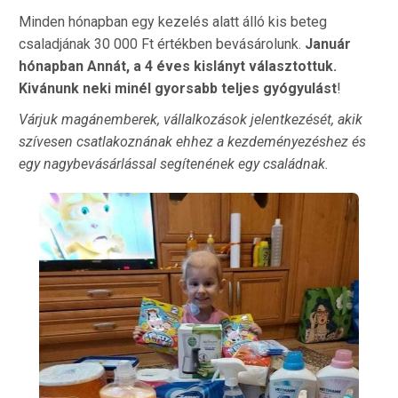
Minden hónapban egy kezelés alatt álló kis beteg
csaladjának 30 000 Ft értékben bevásárolunk.
Január
hónapban Annát, a 4 éves kislányt választottuk.
Kivánunk neki minél gyorsabb teljes gyógyulást
!
Várjuk magánemberek, vállalkozások jelentkezését, akik
szívesen csatlakoznának ehhez a kezdeményezéshez és
egy nagybevásárlással segítenének egy családnak.