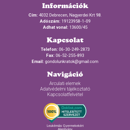
Információk
Cím:
4032 Debrecen, Nagyerdei Krt 98.
Adószám:
19123958-1-09
Adhat vonal:
13600/45
Kapcsolat
Telefon:
06-30-249-2873
Fax:
06-52-255-893
Email:
gondolunkratok@gmail.com
Navigáció
Arculati elemek
Adatvédelmi tájékoztató
Kapcsolatfelvétel
Leukémiás Gyermekekért
Alapítvány