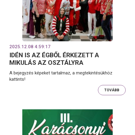
2025.12.08 4:59:17
IDÉN IS AZ ÉGBŐL ÉRKEZETT A
MIKULÁS AZ OSZTÁLYRA
A bejegyzés képeket tartalmaz, a megtekintésükhöz
kattints!
TOVÁBB