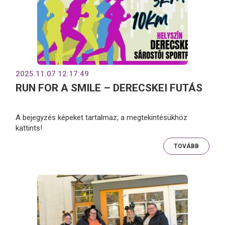
2025.11.07 12:17:49
RUN FOR A SMILE – DERECSKEI FUTÁS
A bejegyzés képeket tartalmaz, a megtekintésükhöz
kattints!
TOVÁBB