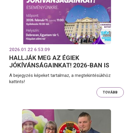
2026.01.22 6:53:09
HALLJÁK MEG AZ ÉGIEK
JÓKÍVÁNSÁGAINKAT! 2026-BAN IS
A bejegyzés képeket tartalmaz, a megtekintésükhöz
kattints!
TOVÁBB