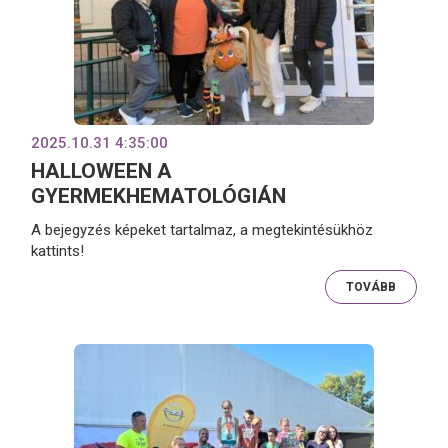
2025.10.31 4:35:00
HALLOWEEN A
GYERMEKHEMATOLÓGIÁN
A bejegyzés képeket tartalmaz, a megtekintésükhöz
kattints!
TOVÁBB