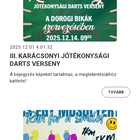
2025.12.01 4:01:32
III. KARÁCSONYI JÓTÉKONYSÁGI
DARTS VERSENY
A bejegyzés képeket tartalmaz, a megtekintésükhöz
kattints!
TOVÁBB