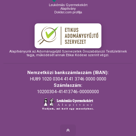
Leukémiás Gyermekekért
Alapítvány
Doklist.com profilja
Alapítványunk az Adománygyűjtő Szervezetek Önszabályozó Testületének
tagja, működését annak Etikai Kódexe szerint végzi.
Nemzetközi bankszámlaszám (IBAN):
HU89 1020 0304 4141 3746 0000 0000
Számlaszám:
10200304-41413746-00000000