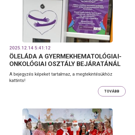
2025.12.14 5:41:12
ÖLELÁDA A GYERMEKHEMATOLÓGIAI-
ONKOLÓGIAI OSZTÁLY BEJÁRATÁNÁL
A bejegyzés képeket tartalmaz, a megtekintésükhöz
kattints!
TOVÁBB