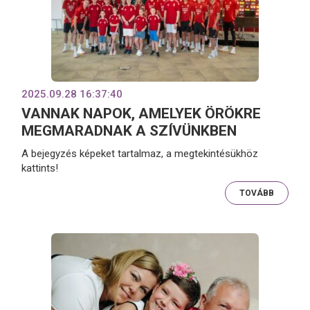
2025.09.28 16:37:40
VANNAK NAPOK, AMELYEK ÖRÖKRE
MEGMARADNAK A SZÍVÜNKBEN
A bejegyzés képeket tartalmaz, a megtekintésükhöz
kattints!
TOVÁBB