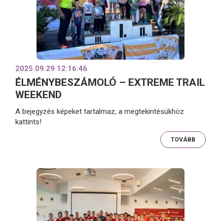
2025.09.29 12:16:46
ÉLMÉNYBESZÁMOLÓ – EXTREME TRAIL
WEEKEND
A bejegyzés képeket tartalmaz, a megtekintésükhöz
kattints!
TOVÁBB