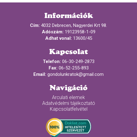
Információk
Cím:
4032 Debrecen, Nagyerdei Krt 98.
Adószám:
19123958-1-09
Adhat vonal:
13600/45
Kapcsolat
Telefon:
06-30-249-2873
Fax:
06-52-255-893
Email:
gondolunkratok@gmail.com
Navigáció
Arculati elemek
Adatvédelmi tájékoztató
Kapcsolatfelvétel