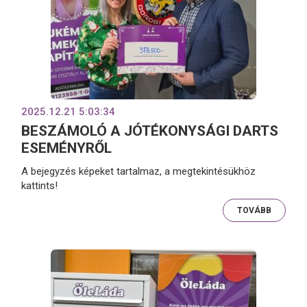
2025.12.21 5:03:34
BESZÁMOLÓ A JÓTÉKONYSÁGI DARTS
ESEMÉNYRŐL
A bejegyzés képeket tartalmaz, a megtekintésükhöz
kattints!
TOVÁBB