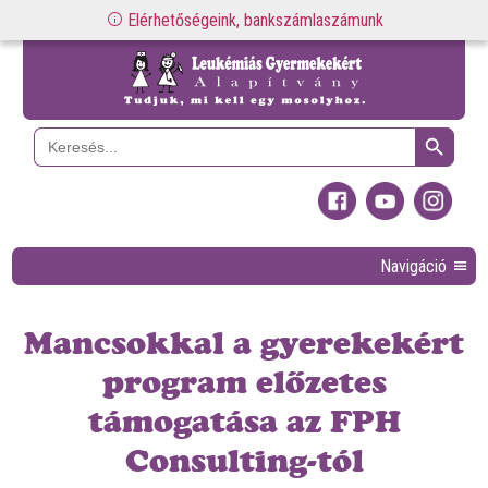
Elérhetőségeink, bankszámlaszámunk
Search Button
Search
for:
Navigáció
Mancsokkal a gyerekekért
program előzetes
támogatása az FPH
Consulting-tól