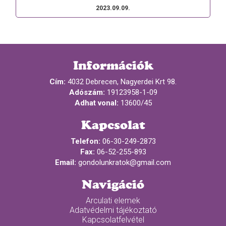
2023.09.09.
Információk
Cím:
4032 Debrecen, Nagyerdei Krt 98.
Adószám:
19123958-1-09
Adhat vonal:
13600/45
Kapcsolat
Telefon:
06-30-249-2873
Fax:
06-52-255-893
Email:
gondolunkratok@gmail.com
Navigáció
Arculati elemek
Adatvédelmi tájékoztató
Kapcsolatfelvétel