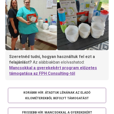
Szeretnéd tudni, hogyan használtuk fel ezt a
felajánlást?
Az alábbiakban elolvashatod:
Mancsokkal a gyerekekért program előzetes
támogatása az FPH Consulting-tól
KORÁBBI HÍR: ÁTADTUK LÉNÁNAK AZ ELADÓ
KILOMÉTEREKBŐL BEFOLYT TÁMOGATÁST
FRISSEBB HÍR: MANCSOKKAL A GYEREKEKÉRT