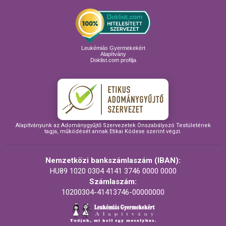
Leukémiás Gyermekekért
Alapítvány
Doklist.com profilja
Alapítványunk az Adománygyűjtő Szervezetek Önszabályozó Testületének
tagja, működését annak Etikai Kódexe szerint végzi.
Nemzetközi bankszámlaszám (IBAN):
HU89 1020 0304 4141 3746 0000 0000
Számlaszám:
10200304-41413746-00000000